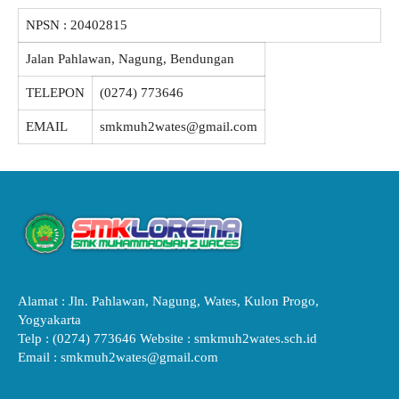
NPSN :
20402815
Jalan Pahlawan, Nagung, Bendungan
TELEPON
(0274) 773646
EMAIL
smkmuh2wates@gmail.com
Alamat : Jln. Pahlawan, Nagung, Wates, Kulon Progo,
Yogyakarta
Telp : (0274) 773646 Website : smkmuh2wates.sch.id
Email : smkmuh2wates@gmail.com