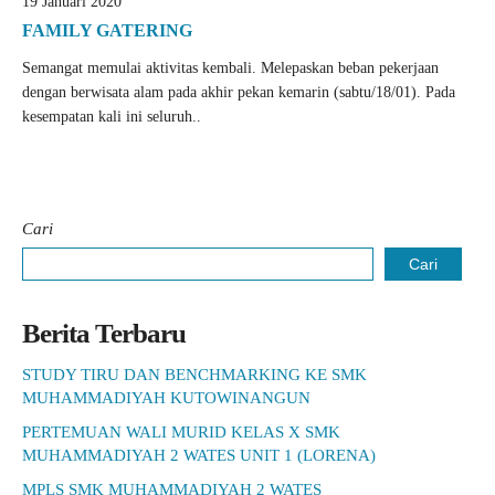
19 Januari 2020
FAMILY GATERING
Semangat memulai aktivitas kembali. Melepaskan beban pekerjaan
dengan berwisata alam pada akhir pekan kemarin (sabtu/18/01). Pada
kesempatan kali ini seluruh..
Cari
Cari
Berita Terbaru
STUDY TIRU DAN BENCHMARKING KE SMK
MUHAMMADIYAH KUTOWINANGUN
PERTEMUAN WALI MURID KELAS X SMK
MUHAMMADIYAH 2 WATES UNIT 1 (LORENA)
MPLS SMK MUHAMMADIYAH 2 WATES