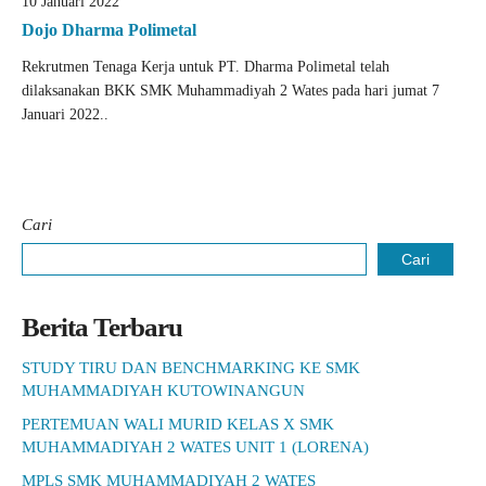
10 Januari 2022
Dojo Dharma Polimetal
Rekrutmen Tenaga Kerja untuk PT. Dharma Polimetal telah
dilaksanakan BKK SMK Muhammadiyah 2 Wates pada hari jumat 7
Januari 2022..
Cari
Cari
Berita Terbaru
STUDY TIRU DAN BENCHMARKING KE SMK
MUHAMMADIYAH KUTOWINANGUN
PERTEMUAN WALI MURID KELAS X SMK
MUHAMMADIYAH 2 WATES UNIT 1 (LORENA)
MPLS SMK MUHAMMADIYAH 2 WATES