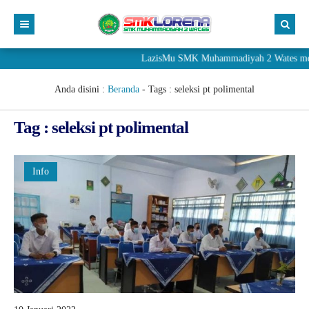
LazisMu SMK Muhammadiyah 2 Wates meneri
Anda disini :
Beranda
- Tags :
seleksi pt polimental
Tag : seleksi pt polimental
Info