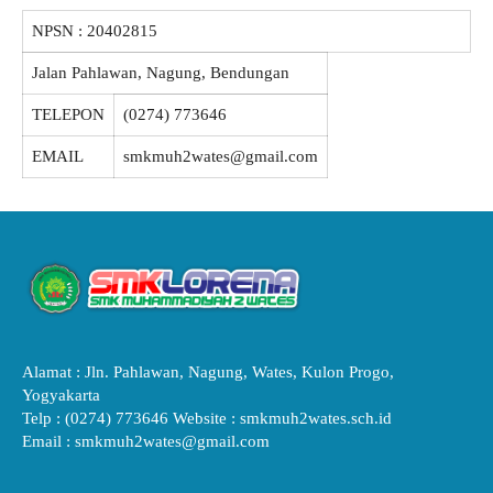
NPSN :
20402815
Jalan Pahlawan, Nagung, Bendungan
TELEPON
(0274) 773646
EMAIL
smkmuh2wates@gmail.com
Alamat : Jln. Pahlawan, Nagung, Wates, Kulon Progo,
Yogyakarta
Telp : (0274) 773646 Website : smkmuh2wates.sch.id
Email : smkmuh2wates@gmail.com