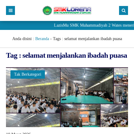
LazisMu SMK Muhammadiyah 2 Wates menerima d
Anda disini :
Beranda
- Tags :
selamat menjalankan ibadah puasa
Tag : selamat menjalankan ibadah puasa
Tak Berkategori