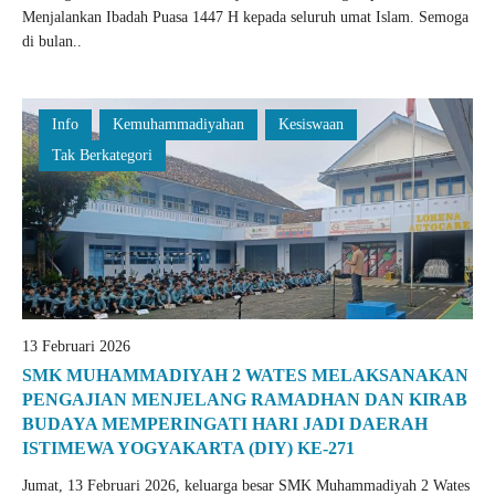
Menjalankan Ibadah Puasa 1447 H kepada seluruh umat Islam. Semoga
di bulan..
Info
Kemuhammadiyahan
Kesiswaan
Tak Berkategori
13 Februari 2026
SMK MUHAMMADIYAH 2 WATES MELAKSANAKAN
PENGAJIAN MENJELANG RAMADHAN DAN KIRAB
BUDAYA MEMPERINGATI HARI JADI DAERAH
ISTIMEWA YOGYAKARTA (DIY) KE-271
Jumat, 13 Februari 2026, keluarga besar SMK Muhammadiyah 2 Wates