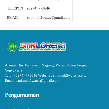
TELEPON
(0274) 773646
EMAIL
smkmuh2wates@gmail.com
Alamat : Jln. Pahlawan, Nagung, Wates, Kulon Progo,
Yogyakarta
Telp : (0274) 773646 Website : smkmuh2wates.sch.id
Email : smkmuh2wates@gmail.com
Pengumuman