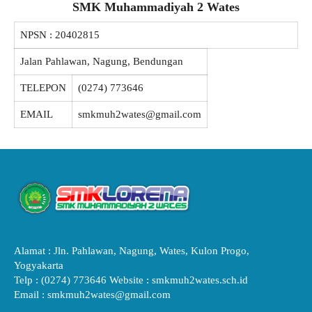
SMK Muhammadiyah 2 Wates
NPSN :
20402815
Jalan Pahlawan, Nagung, Bendungan
TELEPON
(0274) 773646
EMAIL
smkmuh2wates@gmail.com
Alamat : Jln. Pahlawan, Nagung, Wates, Kulon Progo,
Yogyakarta
Telp : (0274) 773646 Website : smkmuh2wates.sch.id
Email : smkmuh2wates@gmail.com