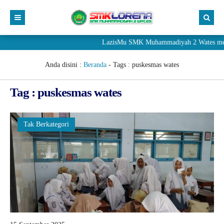
LazisMu SMK Muhammadiyah 2 Wates meneri
Anda disini :
Beranda
- Tags :
puskesmas wates
Tag : puskesmas wates
Tak Berkategori