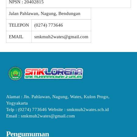
NPSN :
20402815
Jalan Pahlawan, Nagung, Bendungan
TELEPON
(0274) 773646
EMAIL
smkmuh2wates@gmail.com
Alamat : Jln. Pahlawan, Nagung, Wates, Kulon Progo,
Yogyakarta
Telp : (0274) 773646 Website : smkmuh2wates.sch.id
Email : smkmuh2wates@gmail.com
Pengumuman