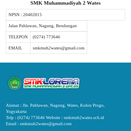
SMK Muhammadiyah 2 Wates
NPSN :
20402815
Jalan Pahlawan, Nagung, Bendungan
TELEPON
(0274) 773646
EMAIL
smkmuh2wates@gmail.com
Alamat : Jln. Pahlawan, Nagung, Wates, Kulon Progo,
Yogyakarta
Telp : (0274) 773646 Website : smkmuh2wates.sch.id
Email : smkmuh2wates@gmail.com