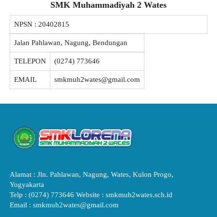
SMK Muhammadiyah 2 Wates
NPSN :
20402815
Jalan Pahlawan, Nagung, Bendungan
TELEPON
(0274) 773646
EMAIL
smkmuh2wates@gmail.com
Alamat : Jln. Pahlawan, Nagung, Wates, Kulon Progo,
Yogyakarta
Telp : (0274) 773646 Website : smkmuh2wates.sch.id
Email : smkmuh2wates@gmail.com