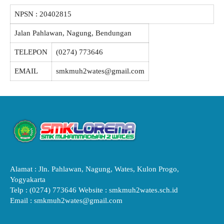
NPSN :
20402815
Jalan Pahlawan, Nagung, Bendungan
TELEPON
(0274) 773646
EMAIL
smkmuh2wates@gmail.com
Alamat : Jln. Pahlawan, Nagung, Wates, Kulon Progo,
Yogyakarta
Telp : (0274) 773646 Website : smkmuh2wates.sch.id
Email : smkmuh2wates@gmail.com