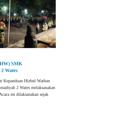
 (HW) SMK
2 Wates
 Kepanduan Hizbul Wathan
diyah 2 Wates melaksanakan
cara ini dilaksanakan sejak