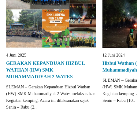
4 Juni 2025
12 Juni 2024
GERAKAN KEPANDUAN HIZBUL
Hizbul Wathan
WATHAN (HW) SMK
Muhammadiyah 
MUHAMMADIYAH 2 WATES
SLEMAN – Gerakan
SLEMAN – Gerakan Kepanduan Hizbul Wathan
(HW) SMK Muhamma
(HW) SMK Muhammadiyah 2 Wates melaksanakan
Kegiatan kemping. A
Kegiatan kemping. Acara ini dilaksanakan sejak
Senin – Rabu (10..
Senin – Rabu (2..