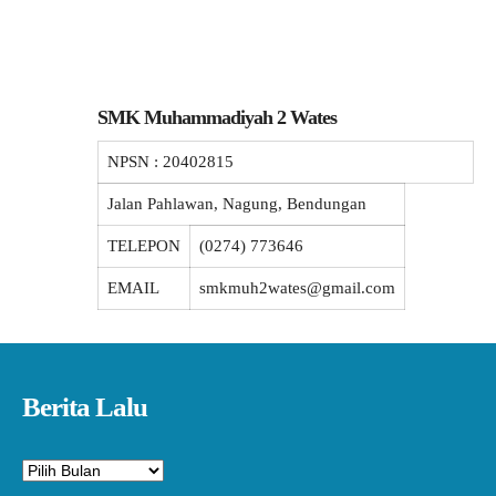
SMK Muhammadiyah 2 Wates
NPSN :
20402815
Jalan Pahlawan, Nagung, Bendungan
TELEPON
(0274) 773646
EMAIL
smkmuh2wates@gmail.com
Berita Lalu
Arsip