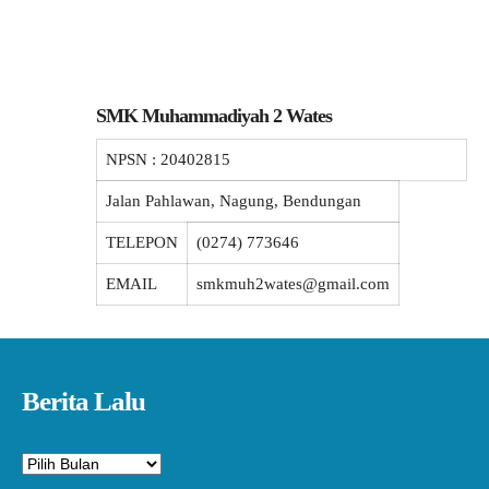
SMK Muhammadiyah 2 Wates
NPSN :
20402815
Jalan Pahlawan, Nagung, Bendungan
TELEPON
(0274) 773646
EMAIL
smkmuh2wates@gmail.com
Berita Lalu
Arsip