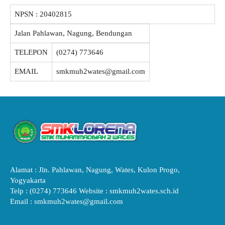
NPSN :
20402815
Jalan Pahlawan, Nagung, Bendungan
TELEPON
(0274) 773646
EMAIL
smkmuh2wates@gmail.com
Alamat : Jln. Pahlawan, Nagung, Wates, Kulon Progo,
Yogyakarta
Telp : (0274) 773646 Website : smkmuh2wates.sch.id
Email : smkmuh2wates@gmail.com