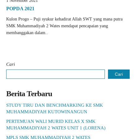
1 November 2021
POPDA 2021
Kulon Progo – Puji syukur kehadirat Allah SWT yang mana putra
SMK Muhammadiyah 2 Wates mendapat pencapaian yang
membanggakan dalam..
Cari
Cari
Berita Terbaru
STUDY TIRU DAN BENCHMARKING KE SMK
MUHAMMADIYAH KUTOWINANGUN
PERTEMUAN WALI MURID KELAS X SMK
MUHAMMADIYAH 2 WATES UNIT 1 (LORENA)
MPLS SMK MUHAMMADIYAH 2 WATES