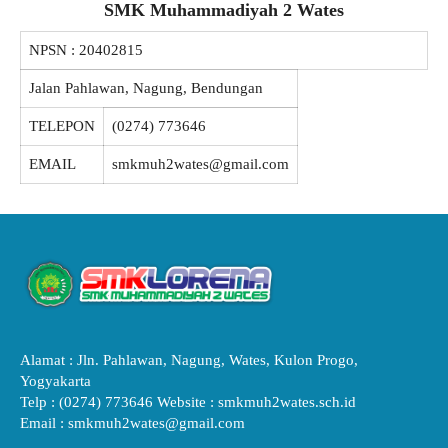
SMK Muhammadiyah 2 Wates
NPSN :
20402815
Jalan Pahlawan, Nagung, Bendungan
TELEPON
(0274) 773646
EMAIL
smkmuh2wates@gmail.com
Alamat : Jln. Pahlawan, Nagung, Wates, Kulon Progo,
Yogyakarta
Telp : (0274) 773646 Website : smkmuh2wates.sch.id
Email : smkmuh2wates@gmail.com