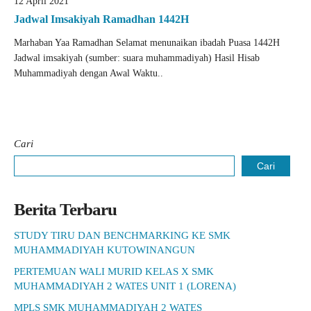
12 April 2021
Jadwal Imsakiyah Ramadhan 1442H
Marhaban Yaa Ramadhan Selamat menunaikan ibadah Puasa 1442H
Jadwal imsakiyah (sumber: suara muhammadiyah) Hasil Hisab
Muhammadiyah dengan Awal Waktu..
Cari
Cari
Berita Terbaru
STUDY TIRU DAN BENCHMARKING KE SMK
MUHAMMADIYAH KUTOWINANGUN
PERTEMUAN WALI MURID KELAS X SMK
MUHAMMADIYAH 2 WATES UNIT 1 (LORENA)
MPLS SMK MUHAMMADIYAH 2 WATES