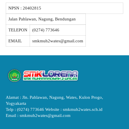
NPSN :
20402815
Jalan Pahlawan, Nagung, Bendungan
TELEPON
(0274) 773646
EMAIL
smkmuh2wates@gmail.com
Alamat : Jln. Pahlawan, Nagung, Wates, Kulon Progo,
Yogyakarta
Telp : (0274) 773646 Website : smkmuh2wates.sch.id
Email : smkmuh2wates@gmail.com