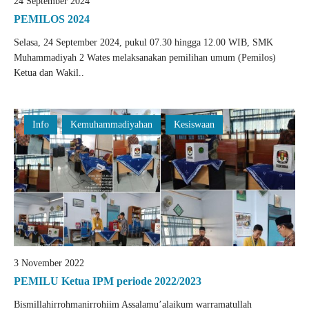
24 September 2024
PEMILOS 2024
Selasa, 24 September 2024, pukul 07.30 hingga 12.00 WIB, SMK
Muhammadiyah 2 Wates melaksanakan pemilihan umum (Pemilos)
Ketua dan Wakil..
Info
Kemuhammadiyahan
Kesiswaan
3 November 2022
PEMILU Ketua IPM periode 2022/2023
Bismillahirrohmanirrohiim Assalamu’alaikum warramatullah