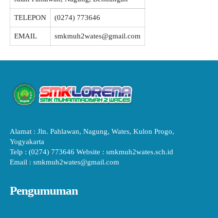
TELEPON
(0274) 773646
EMAIL
smkmuh2wates@gmail.com
Alamat : Jln. Pahlawan, Nagung, Wates, Kulon Progo,
Yogyakarta
Telp : (0274) 773646 Website : smkmuh2wates.sch.id
Email : smkmuh2wates@gmail.com
Pengumuman