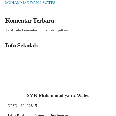
MUHAMMADIYAH 2 WATES
Komentar Terbaru
Tidak ada komentar untuk ditampilkan.
Info Sekolah
SMK Muhammadiyah 2 Wates
NPSN :
20402815
Jalan Pahlawan, Nagung, Bendungan