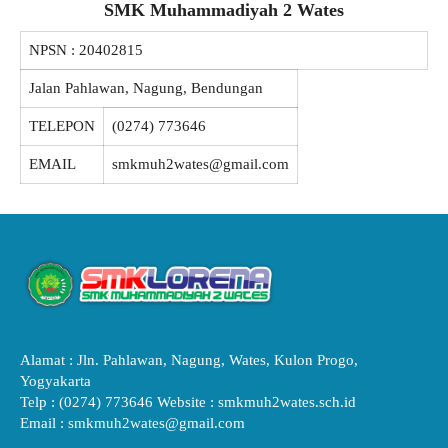
SMK Muhammadiyah 2 Wates
NPSN :
20402815
Jalan Pahlawan, Nagung, Bendungan
TELEPON
(0274) 773646
EMAIL
smkmuh2wates@gmail.com
Alamat : Jln. Pahlawan, Nagung, Wates, Kulon Progo,
Yogyakarta
Telp : (0274) 773646 Website : smkmuh2wates.sch.id
Email : smkmuh2wates@gmail.com