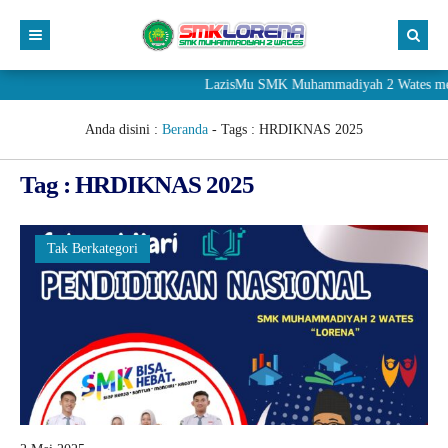
LazisMu SMK Muhammadiyah 2 Wates meneri
Anda disini :
Beranda
- Tags :
HRDIKNAS 2025
Tag : HRDIKNAS 2025
Tak Berkategori