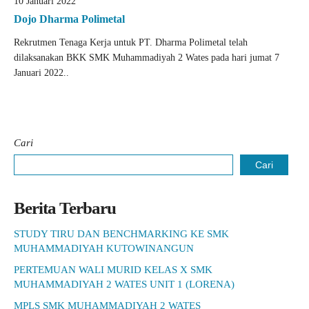
10 Januari 2022
Dojo Dharma Polimetal
Rekrutmen Tenaga Kerja untuk PT. Dharma Polimetal telah
dilaksanakan BKK SMK Muhammadiyah 2 Wates pada hari jumat 7
Januari 2022..
Cari
Cari
Berita Terbaru
STUDY TIRU DAN BENCHMARKING KE SMK
MUHAMMADIYAH KUTOWINANGUN
PERTEMUAN WALI MURID KELAS X SMK
MUHAMMADIYAH 2 WATES UNIT 1 (LORENA)
MPLS SMK MUHAMMADIYAH 2 WATES