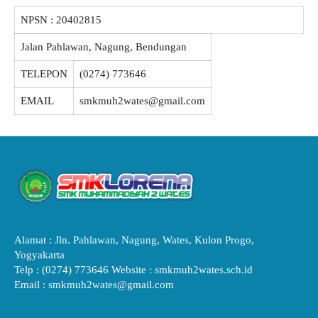
NPSN :
20402815
Jalan Pahlawan, Nagung, Bendungan
TELEPON
(0274) 773646
EMAIL
smkmuh2wates@gmail.com
Alamat : Jln. Pahlawan, Nagung, Wates, Kulon Progo,
Yogyakarta
Telp : (0274) 773646 Website : smkmuh2wates.sch.id
Email : smkmuh2wates@gmail.com