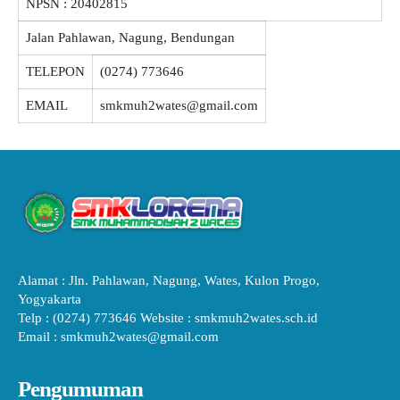
NPSN :
20402815
Jalan Pahlawan, Nagung, Bendungan
TELEPON
(0274) 773646
EMAIL
smkmuh2wates@gmail.com
Alamat : Jln. Pahlawan, Nagung, Wates, Kulon Progo,
Yogyakarta
Telp : (0274) 773646 Website : smkmuh2wates.sch.id
Email : smkmuh2wates@gmail.com
Pengumuman