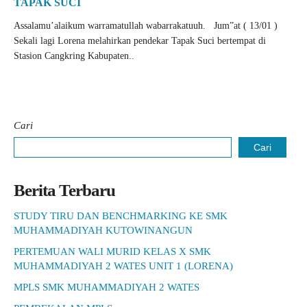
TAPAK SUCI
Assalamu’alaikum warramatullah wabarrakatuuh. Jum”at ( 13/01 )
Sekali lagi Lorena melahirkan pendekar Tapak Suci bertempat di
Stasion Cangkring Kabupaten..
Cari
Cari
Berita Terbaru
STUDY TIRU DAN BENCHMARKING KE SMK
MUHAMMADIYAH KUTOWINANGUN
PERTEMUAN WALI MURID KELAS X SMK
MUHAMMADIYAH 2 WATES UNIT 1 (LORENA)
MPLS SMK MUHAMMADIYAH 2 WATES