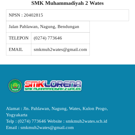
SMK Muhammadiyah 2 Wates
NPSN :
20402815
Jalan Pahlawan, Nagung, Bendungan
TELEPON
(0274) 773646
EMAIL
smkmuh2wates@gmail.com
Alamat : Jln. Pahlawan, Nagung, Wates, Kulon Progo,
Yogyakarta
Telp : (0274) 773646 Website : smkmuh2wates.sch.id
Email : smkmuh2wates@gmail.com