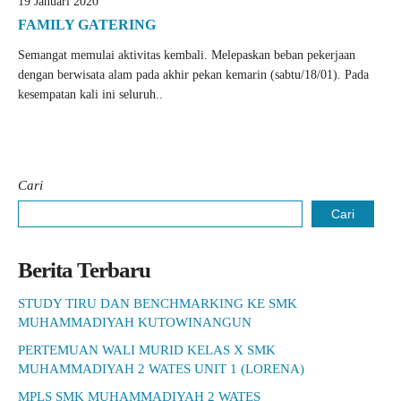
19 Januari 2020
FAMILY GATERING
Semangat memulai aktivitas kembali. Melepaskan beban pekerjaan
dengan berwisata alam pada akhir pekan kemarin (sabtu/18/01). Pada
kesempatan kali ini seluruh..
Cari
Cari
Berita Terbaru
STUDY TIRU DAN BENCHMARKING KE SMK
MUHAMMADIYAH KUTOWINANGUN
PERTEMUAN WALI MURID KELAS X SMK
MUHAMMADIYAH 2 WATES UNIT 1 (LORENA)
MPLS SMK MUHAMMADIYAH 2 WATES