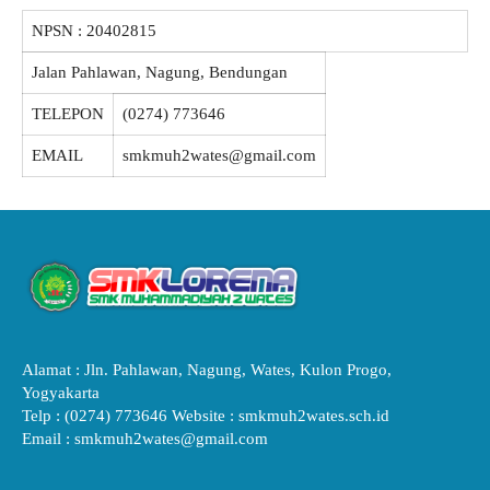
NPSN :
20402815
Jalan Pahlawan, Nagung, Bendungan
TELEPON
(0274) 773646
EMAIL
smkmuh2wates@gmail.com
Alamat : Jln. Pahlawan, Nagung, Wates, Kulon Progo,
Yogyakarta
Telp : (0274) 773646 Website : smkmuh2wates.sch.id
Email : smkmuh2wates@gmail.com