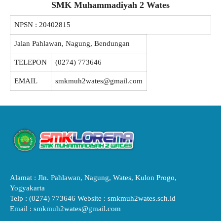
SMK Muhammadiyah 2 Wates
NPSN :
20402815
Jalan Pahlawan, Nagung, Bendungan
TELEPON
(0274) 773646
EMAIL
smkmuh2wates@gmail.com
Alamat : Jln. Pahlawan, Nagung, Wates, Kulon Progo,
Yogyakarta
Telp : (0274) 773646 Website : smkmuh2wates.sch.id
Email : smkmuh2wates@gmail.com