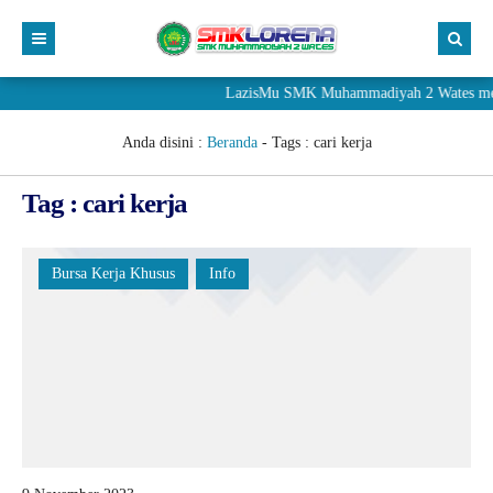
LazisMu SMK Muhammadiyah 2 Wates meneri
Anda disini :
Beranda
- Tags :
cari kerja
Tag : cari kerja
Bursa Kerja Khusus
Info