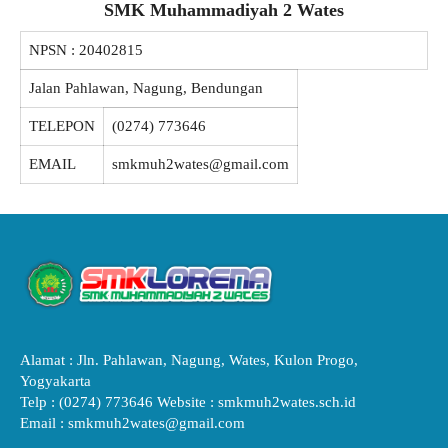
SMK Muhammadiyah 2 Wates
NPSN :
20402815
Jalan Pahlawan, Nagung, Bendungan
TELEPON
(0274) 773646
EMAIL
smkmuh2wates@gmail.com
Alamat : Jln. Pahlawan, Nagung, Wates, Kulon Progo,
Yogyakarta
Telp : (0274) 773646 Website : smkmuh2wates.sch.id
Email : smkmuh2wates@gmail.com