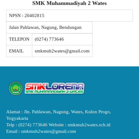
SMK Muhammadiyah 2 Wates
NPSN :
20402815
Jalan Pahlawan, Nagung, Bendungan
TELEPON
(0274) 773646
EMAIL
smkmuh2wates@gmail.com
Alamat : Jln. Pahlawan, Nagung, Wates, Kulon Progo,
Yogyakarta
Telp : (0274) 773646 Website : smkmuh2wates.sch.id
Email : smkmuh2wates@gmail.com