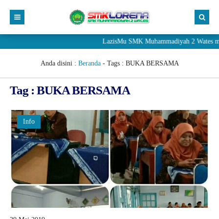
LazisMu SMK Muhammadiyah 2 Wates mener
Anda disini :
Beranda
- Tags :
BUKA BERSAMA
Tag : BUKA BERSAMA
Info