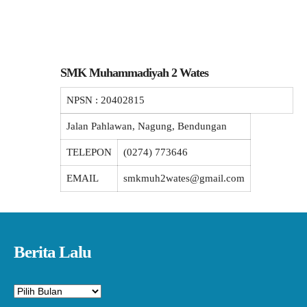
SMK Muhammadiyah 2 Wates
NPSN :
20402815
Jalan Pahlawan, Nagung, Bendungan
TELEPON
(0274) 773646
EMAIL
smkmuh2wates@gmail.com
Berita Lalu
Arsip