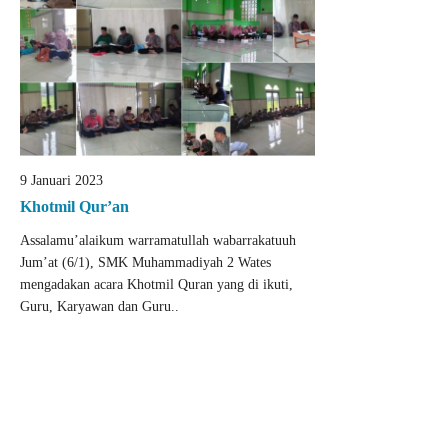
9 Januari 2023
Khotmil Qur’an
Assalamu’alaikum warramatullah wabarrakatuuh
Jum’at (6/1), SMK Muhammadiyah 2 Wates
mengadakan acara Khotmil Quran yang di ikuti,
Guru, Karyawan dan Guru..