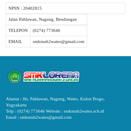
NPSN :
20402815
Jalan Pahlawan, Nagung, Bendungan
TELEPON
(0274) 773646
EMAIL
smkmuh2wates@gmail.com
Alamat : Jln. Pahlawan, Nagung, Wates, Kulon Progo,
Yogyakarta
Telp : (0274) 773646 Website : smkmuh2wates.sch.id
Email : smkmuh2wates@gmail.com