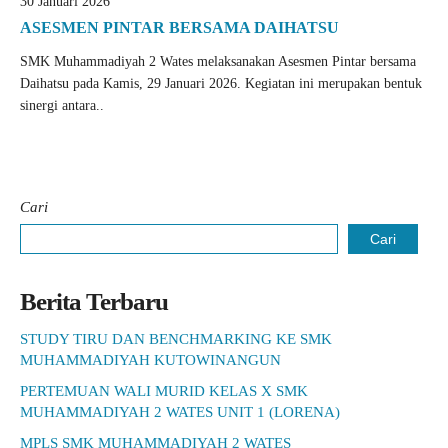
30 Januari 2026
ASESMEN PINTAR BERSAMA DAIHATSU
SMK Muhammadiyah 2 Wates melaksanakan Asesmen Pintar bersama
Daihatsu pada Kamis, 29 Januari 2026. Kegiatan ini merupakan bentuk
sinergi antara..
Cari
Cari
Berita Terbaru
STUDY TIRU DAN BENCHMARKING KE SMK
MUHAMMADIYAH KUTOWINANGUN
PERTEMUAN WALI MURID KELAS X SMK
MUHAMMADIYAH 2 WATES UNIT 1 (LORENA)
MPLS SMK MUHAMMADIYAH 2 WATES