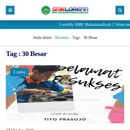
LazisMu SMK Muhammadiyah 2 Wates meneri
Anda disini :
Beranda
- Tags :
30 Besar
Tag : 30 Besar
Lomba