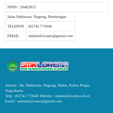
NPSN :
20402815
Jalan Pahlawan, Nagung, Bendungan
TELEPON
(0274) 773646
EMAIL
smkmuh2wates@gmail.com
Alamat : Jln. Pahlawan, Nagung, Wates, Kulon Progo,
Yogyakarta
Telp : (0274) 773646 Website : smkmuh2wates.sch.id
Email : smkmuh2wates@gmail.com