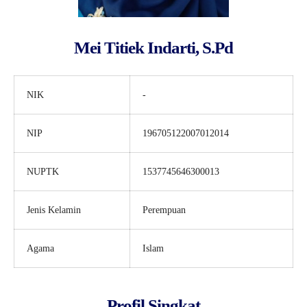
Mei Titiek Indarti, S.Pd
NIK
-
NIP
196705122007012014
NUPTK
1537745646300013
Jenis Kelamin
Perempuan
Agama
Islam
Profil Singkat