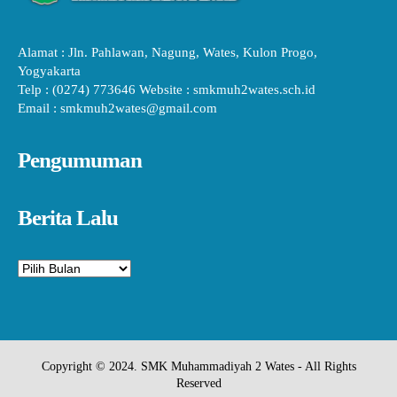
Alamat : Jln. Pahlawan, Nagung, Wates, Kulon Progo,
Yogyakarta
Telp : (0274) 773646 Website : smkmuh2wates.sch.id
Email : smkmuh2wates@gmail.com
Pengumuman
Berita Lalu
Arsip
Copyright © 2024. SMK Muhammadiyah 2 Wates - All Rights
Reserved