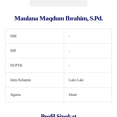
Maulana Maqdum Ibrahim, S.Pd.
NIK
-
NIP
-
NUPTK
-
Jenis Kelamin
Laki-Laki
Agama
Islam
Profil Singkat