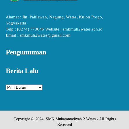
Alamat : Jln. Pahlawan, Nagung, Wates, Kulon Progo,
Yogyakarta
Telp : (0274) 773646 Website : smkmuh2wates.sch.id
Email : smkmuh2wates@gmail.com
Pengumuman
Berita Lalu
Arsip
Copyright © 2024. SMK Muhammadiyah 2 Wates - All Rights
Reserved