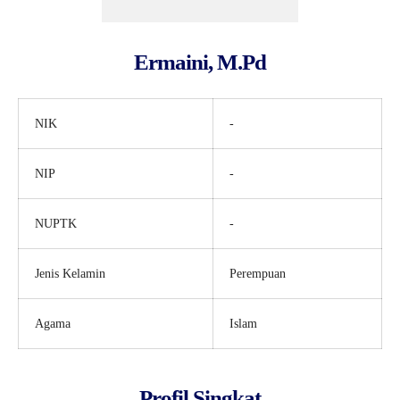
Ermaini, M.Pd
NIK
-
NIP
-
NUPTK
-
Jenis Kelamin
Perempuan
Agama
Islam
Profil Singkat