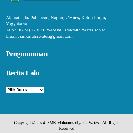
Alamat : Jln. Pahlawan, Nagung, Wates, Kulon Progo,
Yogyakarta
Telp : (0274) 773646 Website : smkmuh2wates.sch.id
Email : smkmuh2wates@gmail.com
Pengumuman
Berita Lalu
Arsip
Copyright © 2024. SMK Muhammadiyah 2 Wates - All Rights
Reserved