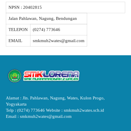
NPSN :
20402815
Jalan Pahlawan, Nagung, Bendungan
TELEPON
(0274) 773646
EMAIL
smkmuh2wates@gmail.com
Alamat : Jln. Pahlawan, Nagung, Wates, Kulon Progo,
Yogyakarta
Telp : (0274) 773646 Website : smkmuh2wates.sch.id
Email : smkmuh2wates@gmail.com