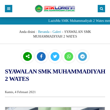
LazisMu SMK Muhammadiyah 2 Wates menerima
Anda disini :
Beranda
-
Galeri
-
SYAWALAN SMK
MUHAMMADIYAH 2 WATES
SYAWALAN SMK MUHAMMADIYAH
2 WATES
Kamis, 4 Februari 2021