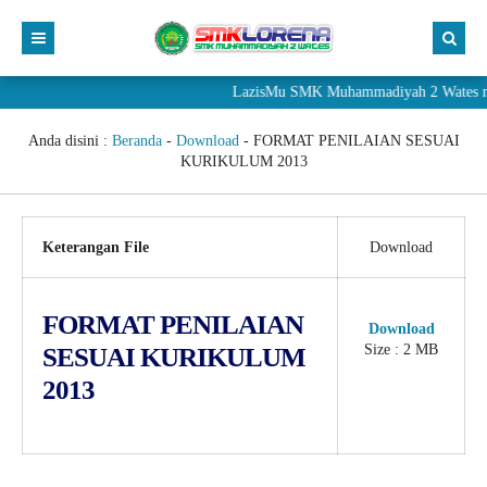
LazisMu SMK Muhammadiyah 2 Wates mene
Anda disini :
Beranda
-
Download
-
FORMAT PENILAIAN SESUAI
KURIKULUM 2013
Keterangan File
Download
FORMAT PENILAIAN
Download
Size : 2 MB
SESUAI KURIKULUM
2013