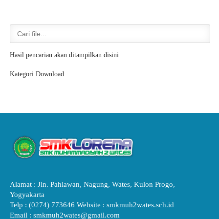
Hasil pencarian akan ditampilkan disini
Kategori Download
Alamat : Jln. Pahlawan, Nagung, Wates, Kulon Progo,
Yogyakarta
Telp : (0274) 773646 Website : smkmuh2wates.sch.id
Email : smkmuh2wates@gmail.com