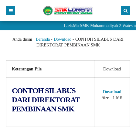
LazisMu SMK Muhammadiyah 2 Wates mene
Anda disini :
Beranda
-
Download
-
CONTOH SILABUS DARI
DIREKTORAT PEMBINAAN SMK
Keterangan File
Download
CONTOH SILABUS
Download
Size : 1 MB
DARI DIREKTORAT
PEMBINAAN SMK